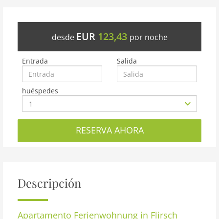
EUR
123,43
desde
por noche
Entrada
Salida
huéspedes
RESERVA AHORA
Descripción
Apartamento
Ferienwohnung in Flirsch