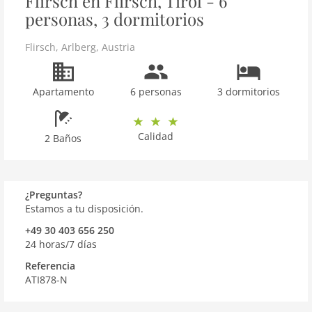
Flirsch en Flirsch, Tirol - 6
personas, 3 dormitorios
Flirsch
,
Arlberg
,
Austria
Apartamento
6 personas
3 dormitorios
Calidad
2 Baños
¿Preguntas?
Estamos a tu disposición.
+49 30 403 656 250
24 horas/7 días
Referencia
ATI878-N