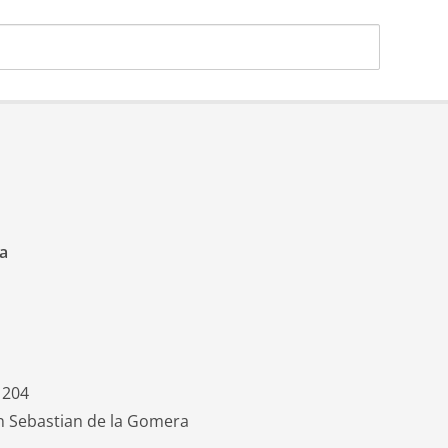
a
 204
an Sebastian de la Gomera