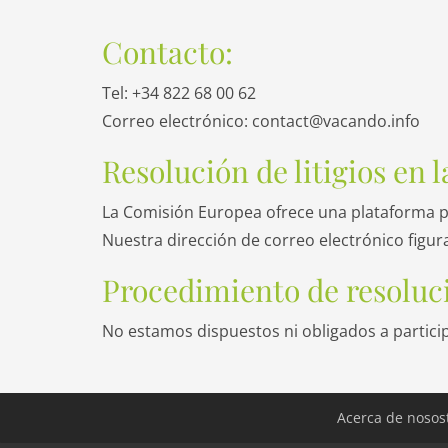
Contacto:
Tel: +34 822 68 00 62
Correo electrónico: contact@vacando.info
Resolución de litigios en 
La Comisión Europea ofrece una plataforma par
Nuestra dirección de correo electrónico figura 
Procedimiento de resoluci
No estamos dispuestos ni obligados a particip
Acerca de nosos