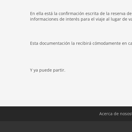
En ella está la confirmación escrita de la reserva d
informaciones de interés para el viaje al lugar de v
Esta documentación la recibirá cómodamente en ca
Y ya puede partir.
Acerca de nosos