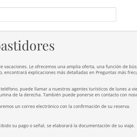
astidores
e vacaciones. Le ofrecemos una amplia oferta, una función de b
to, encontrará explicaciones más detalladas en
Preguntas más frec
r teléfono, puede llamar a nuestros agentes turísticos de lunes a vi
lumna de la derecha. También puede ponerse en contacto con nosot
aremos un correo electrónico con la confirmación de su reserva.
bido su pago o señal, se elaborará la documentación de su viaje.