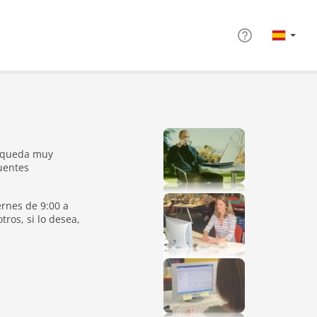
úsqueda muy
uentes
ernes de 9:00 a
ros, si lo desea,