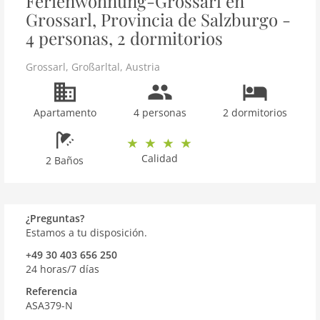
Ferienwohnung-Grossarl en
Grossarl, Provincia de Salzburgo -
4 personas, 2 dormitorios
Grossarl
,
Großarltal
,
Austria
Apartamento
4 personas
2 dormitorios
Calidad
2 Baños
¿Preguntas?
Estamos a tu disposición.
+49 30 403 656 250
24 horas/7 días
Referencia
ASA379-N