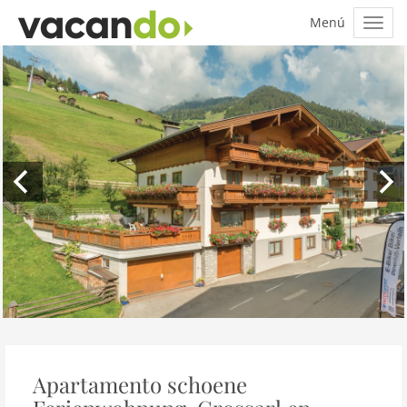
Apartamento schoene