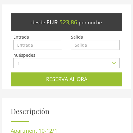
EUR
523,86
desde
por noche
Entrada
Salida
huéspedes
RESERVA AHORA
Descripción
Apartment 10-12/1