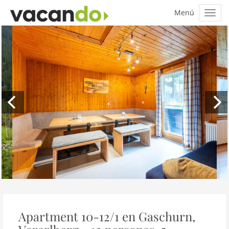
Apartment 10-12/1 en Gaschurn,