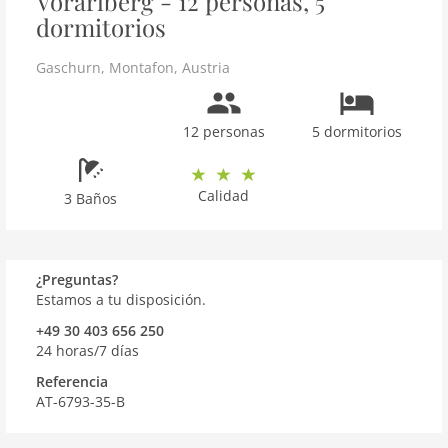
Vorarlberg - 12 personas, 5
dormitorios
Gaschurn
,
Montafon
,
Austria
12 personas
5 dormitorios
Calidad
3 Baños
¿Preguntas?
Estamos a tu disposición.
+49 30 403 656 250
24 horas/7 días
Referencia
AT-6793-35-B