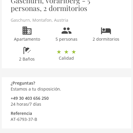
Gaschurn, Vorarlberg - 5
personas, 2 dormitorios
Gaschurn
,
Montafon
,
Austria
Apartamento
5 personas
2 dormitorios
Calidad
2 Baños
¿Preguntas?
Estamos a tu disposición.
+49 30 403 656 250
24 horas/7 días
Referencia
AT-6793-37-B