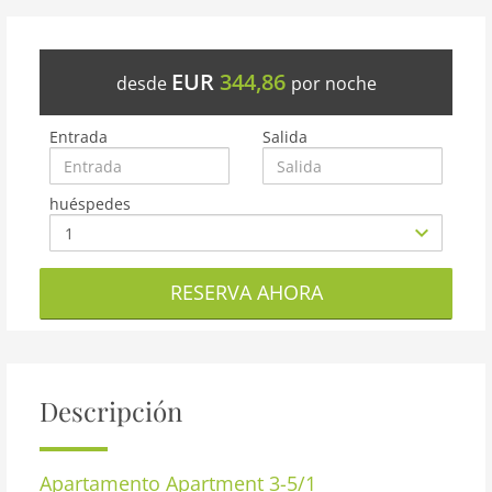
EUR
344,86
desde
por noche
Entrada
Salida
huéspedes
RESERVA AHORA
Descripción
Apartamento
Apartment 3-5/1