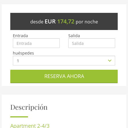
EUR
174,72
desde
por noche
Entrada
Salida
huéspedes
RESERVA AHORA
Descripción
Apartment 2-4/3