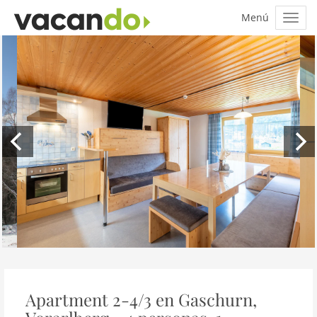
Apartment 2-4/3 en Gaschurn,