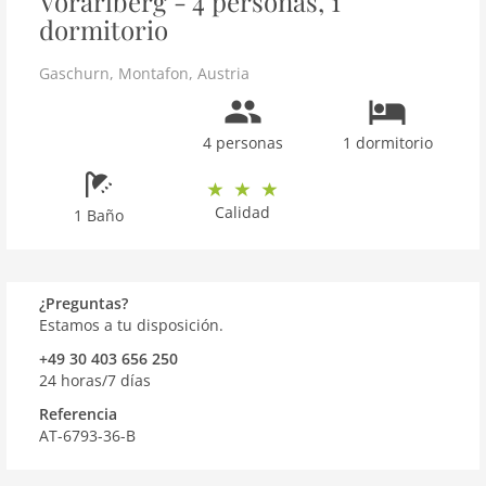
Vorarlberg - 4 personas, 1
dormitorio
Gaschurn
,
Montafon
,
Austria
4 personas
1 dormitorio
Calidad
1 Baño
¿Preguntas?
Estamos a tu disposición.
+49 30 403 656 250
24 horas/7 días
Referencia
AT-6793-36-B