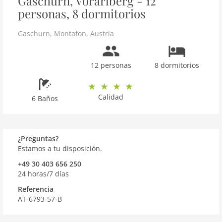
Gaschurn, Vórarlberg - 12
personas, 8 dormitorios
Gaschurn
,
Montafon
,
Austria
12 personas
8 dormitorios
Calidad
6 Baños
¿Preguntas?
Estamos a tu disposición.
+49 30 403 656 250
24 horas/7 días
Referencia
AT-6793-57-B