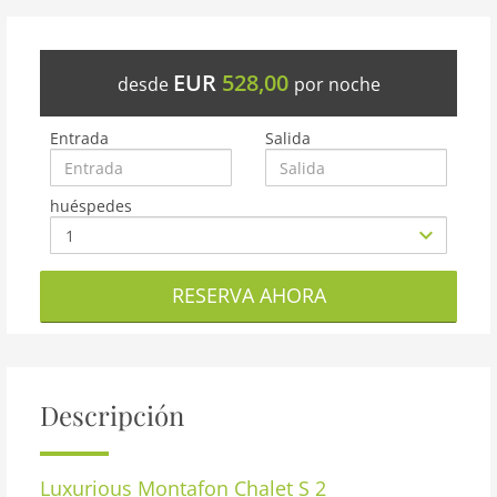
EUR
528,00
desde
por noche
Entrada
Salida
huéspedes
RESERVA AHORA
Descripción
Luxurious Montafon Chalet S 2