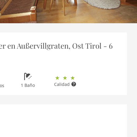
en Außervillgraten, Ost Tirol - 6
Calidad
1 Baño
os