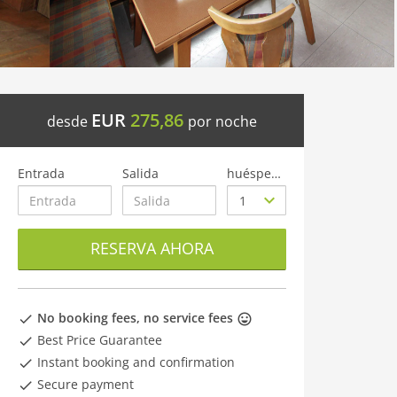
EUR
275,86
desde
por noche
Entrada
Salida
huéspedes
RESERVA AHORA
No booking fees, no service fees
Best Price Guarantee
Instant booking and confirmation
Secure payment