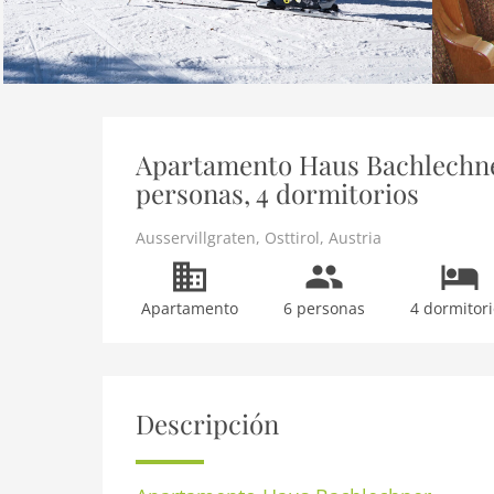
Apartamento Haus Bachlechner 
personas, 4 dormitorios
Ausservillgraten
,
Osttirol
,
Austria
Apartamento
6 personas
4 dormitori
Descripción