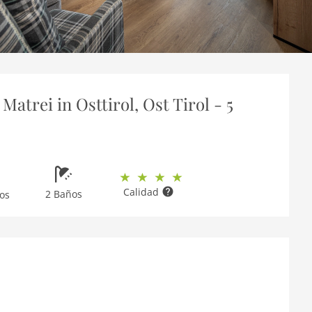
atrei in Osttirol, Ost Tirol - 5
Calidad
2 Baños
os