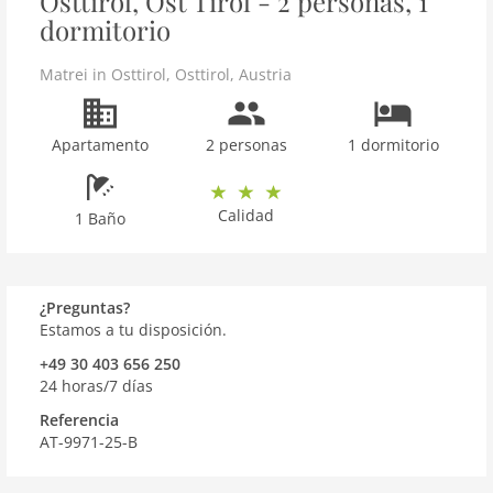
Osttirol, Ost Tirol - 2 personas, 1
dormitorio
Matrei in Osttirol
,
Osttirol
,
Austria
Apartamento
2 personas
1 dormitorio
Calidad
1 Baño
¿Preguntas?
Estamos a tu disposición.
+49 30 403 656 250
24 horas/7 días
Referencia
AT-9971-25-B