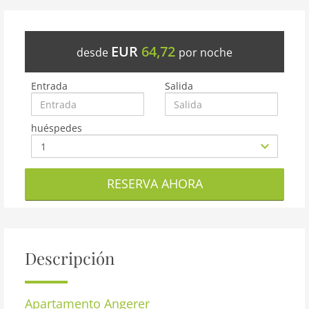
EUR
64,72
desde
por noche
Entrada
Salida
huéspedes
RESERVA AHORA
Descripción
Apartamento
Angerer