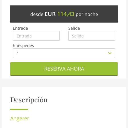
EUR
114,43
desde
por noche
Entrada
Salida
huéspedes
RESERVA AHORA
Descripción
Angerer