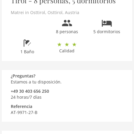
Tirol - 8 personas, 5 dormitorios
Matrei in Osttirol
,
Osttirol
,
Austria
8 personas
5 dormitorios
Calidad
1 Baño
¿Preguntas?
Estamos a tu disposición.
+49 30 403 656 250
24 horas/7 días
Referencia
AT-9971-27-B