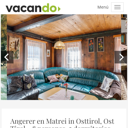
Angerer en Matrei in Osttirol, Ost