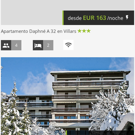
EUR
163
desde
/noche
Apartamento Daphné A 32 en Villars
4
2