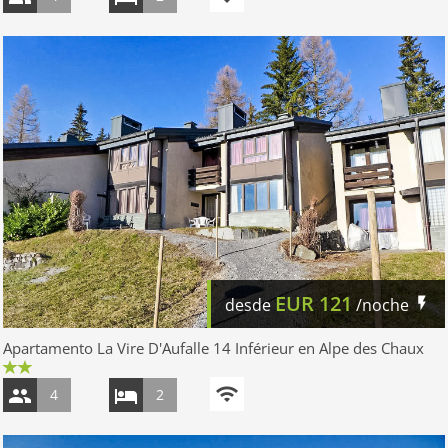
EUR
121
desde
/noche
Apartamento La Vire D'Aufalle 14 Inférieur en Alpe des Chaux
4
2