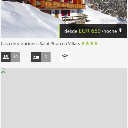
EUR
659
desde
/noche
Casa de vacaciones Saint Piran en Villars
10
5