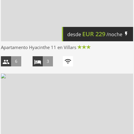
EUR
229
desde
/noche
Apartamento Hyacinthe 11 en Villars
6
3