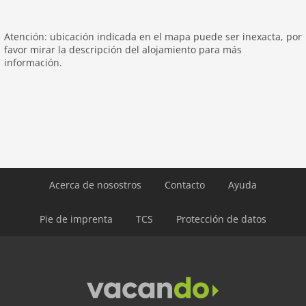
Atención: ubicación indicada en el mapa puede ser inexacta, por
favor mirar la descripción del alojamiento para más
información.
Acerca de nosostros
Contacto
Ayuda
Pie de imprenta
TCS
Protección de datos