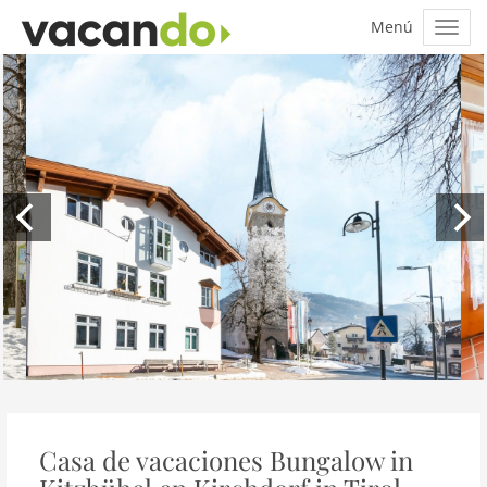
Casa de vacaciones Bungalow in