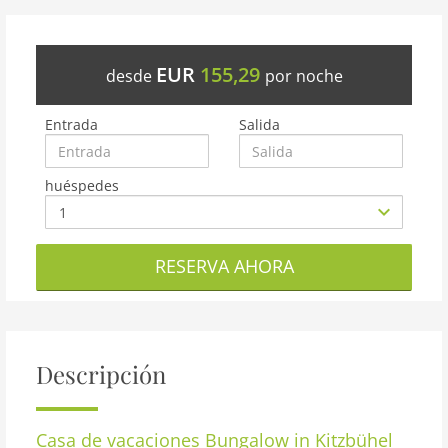
EUR
155,29
desde
por noche
Entrada
Salida
huéspedes
RESERVA AHORA
Descripción
Casa de vacaciones
Bungalow in Kitzbühel