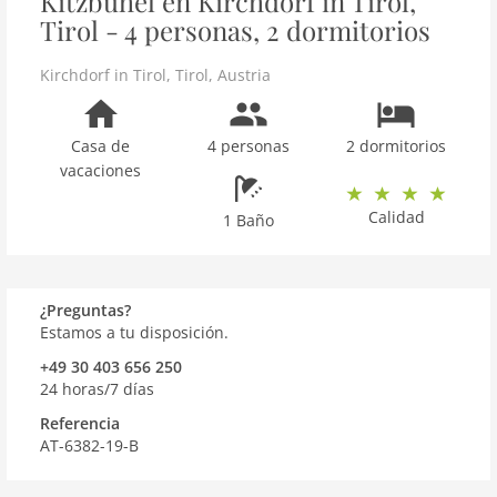
Kitzbühel en Kirchdorf in Tirol,
Tirol - 4 personas, 2 dormitorios
Kirchdorf in Tirol
,
Tirol
,
Austria
Casa de
4 personas
2 dormitorios
vacaciones
Calidad
1 Baño
¿Preguntas?
Estamos a tu disposición.
+49 30 403 656 250
24 horas/7 días
Referencia
AT-6382-19-B