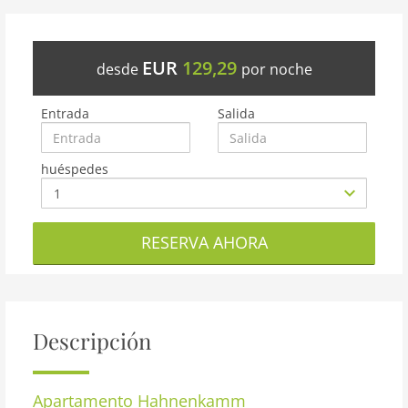
EUR
129,29
desde
por noche
Entrada
Salida
huéspedes
RESERVA AHORA
Descripción
Apartamento
Hahnenkamm