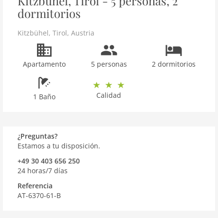
Kitzbühel, Tirol - 5 personas, 2
dormitorios
Kitzbühel
,
Tirol
,
Austria
Apartamento
5 personas
2 dormitorios
Calidad
1 Baño
¿Preguntas?
Estamos a tu disposición.
+49 30 403 656 250
24 horas/7 días
Referencia
AT-6370-61-B