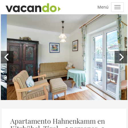
Apartamento Hahnenkamm en