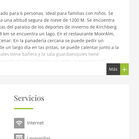
ado para 6 personas. Ideal para familias con niños. Se
, a una altitud segura de nieve de 1200 M. Se encuentra
tas del paraíso de los deportes de invierno de Kirchberg
 8 km se encuentra un lago. En el restaurante MoorAlm,
 cenar. En la panadería cercana se puede pedir un
 un largo día en las pistas, se puede calentar junto a la
ales tiene bañera y la sala guardaesquíes tiene
miento en la residencia y el jardín compartido está
Más
o
 eléctrico o híbrido (si es posible) siempre se cobran
aparcamiento 2
Servicios
enea, área sofá ), cocina abierta(tetera, tostadora,
a con congelador ), dormitorio(cama doble(boxspring, 180
0 x 200 cm), TV), dormitorio(cama doble(boxspring, 160 x
Internet
bo, váter), cuarto de baño(ducha, 2x lavabo, váter),
acén de esquís(calentadores de botas de esquí), garaje,
Lavavajillas
 con otros huéspedes), muebles de jardín, aparcamiento,