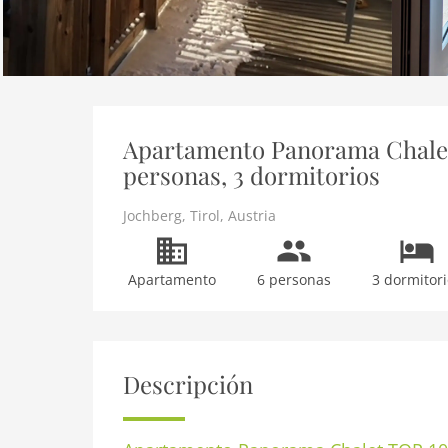
Apartamento Panorama Chalet 
personas, 3 dormitorios
Jochberg
,
Tirol
,
Austria
Apartamento
6 personas
3 dormitori
Descripción