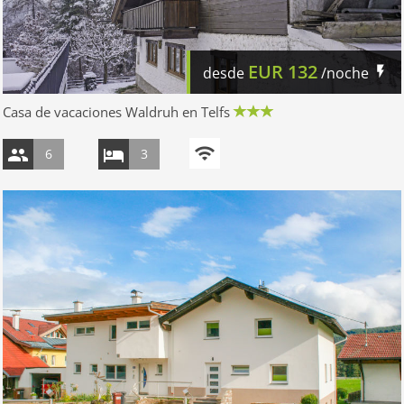
EUR
132
desde
/noche
Casa de vacaciones Waldruh en Telfs
6
3