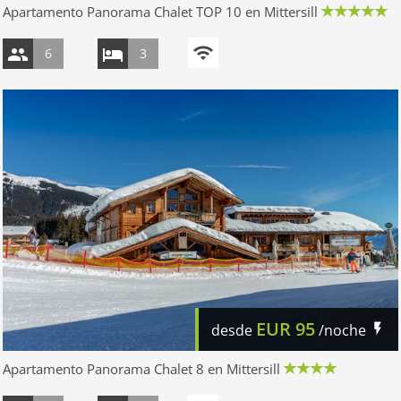
Apartamento Panorama Chalet TOP 10 en Mittersill
6
3
EUR
95
desde
/noche
Apartamento Panorama Chalet 8 en Mittersill