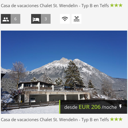
Casa de vacaciones Chalet St. Wendelin - Typ B en Telfs
6
3
EUR
206
desde
/noche
Casa de vacaciones Chalet St. Wendelin - Typ B en Telfs