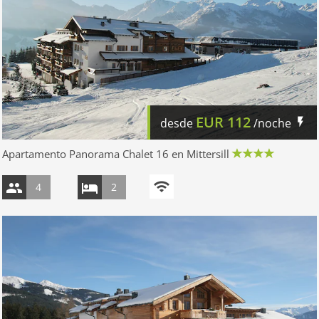
EUR
112
desde
/noche
Apartamento Panorama Chalet 16 en Mittersill
4
2