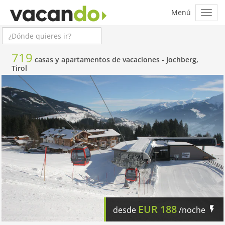
719
casas y apartamentos de vacaciones -
Jochberg,
Tirol
EUR
188
desde
/noche