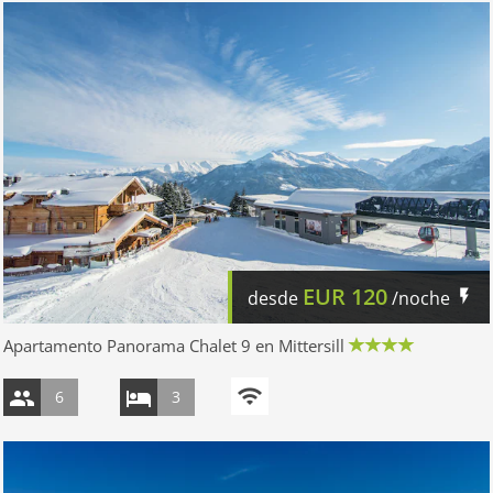
EUR
120
desde
/noche
Apartamento Panorama Chalet 9 en Mittersill
6
3