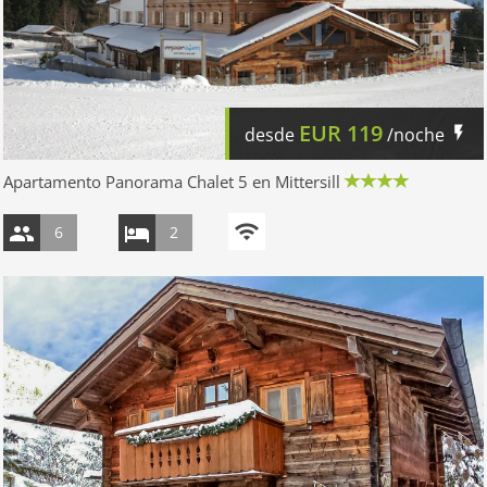
EUR
119
desde
/noche
Apartamento Panorama Chalet 5 en Mittersill
6
2