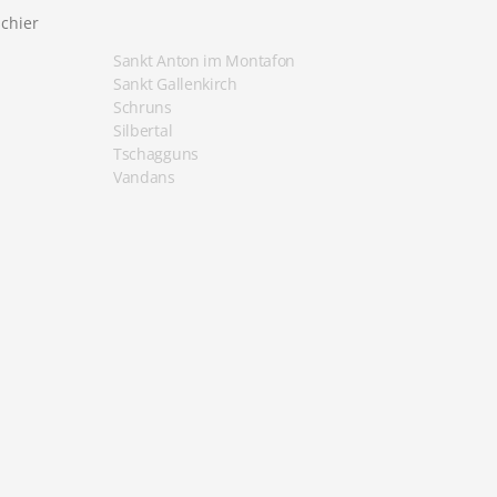
chier
Sankt Anton im Montafon
Sankt Gallenkirch
Schruns
Silbertal
Tschagguns
Vandans