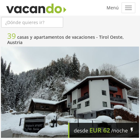
39
casas y apartamentos de vacaciones -
Tirol Oeste,
Austria
EUR
62
desde
/noche