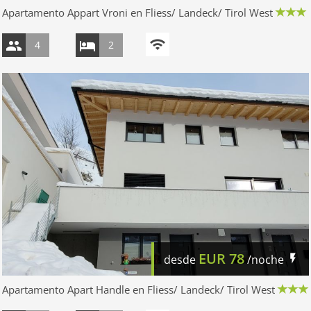
Apartamento Appart Vroni en Fliess/ Landeck/ Tirol West
4
2
EUR
78
desde
/noche
Apartamento Apart Handle en Fliess/ Landeck/ Tirol West