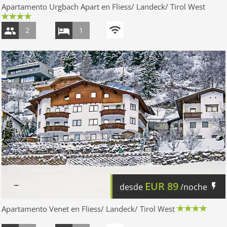
Apartamento Urgbach Apart en Fliess/ Landeck/ Tirol West
2
1
EUR
89
desde
/noche
Apartamento Venet en Fliess/ Landeck/ Tirol West