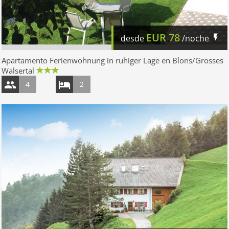
EUR
78
desde
/noche
Apartamento Ferienwohnung in ruhiger Lage en Blons/Grosses
Walsertal
4
2