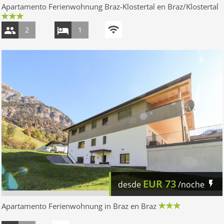
Apartamento Ferienwohnung Braz-Klostertal en Braz/Klostertal
2
1
EUR
73
desde
/noche
Apartamento Ferienwohnung in Braz en Braz