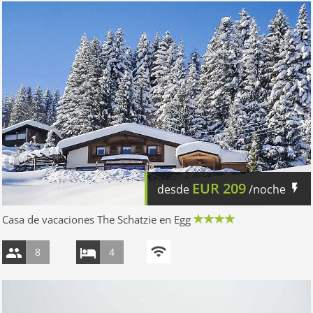
EUR
209
desde
/noche
Casa de vacaciones The Schatzie en Egg
8
4