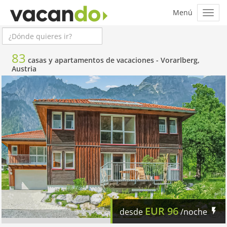
83
casas y apartamentos de vacaciones -
Vorarlberg,
Austria
EUR
96
desde
/noche