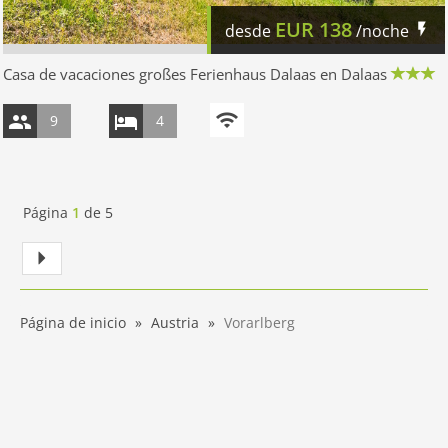
EUR
138
desde
/noche
Casa de vacaciones großes Ferienhaus Dalaas en Dalaas
9
4
Página
1
de
5
Página de inicio
Austria
Vorarlberg