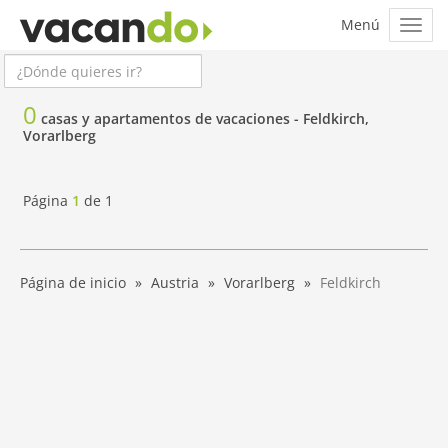
0
casas y apartamentos de vacaciones -
Feldkirch,
Vorarlberg
Página
1
de
1
Página de inicio
Austria
Vorarlberg
Feldkirch