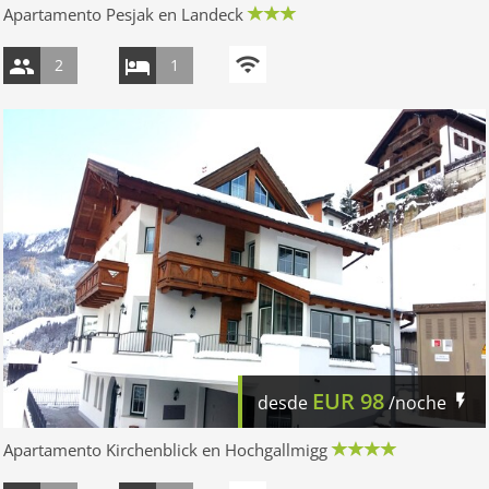
Apartamento Pesjak en Landeck
2
1
EUR
98
desde
/noche
Apartamento Kirchenblick en Hochgallmigg