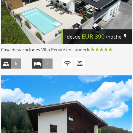
EUR
390
desde
/noche
Casa de vacaciones Villa Renate en Landeck
6
2