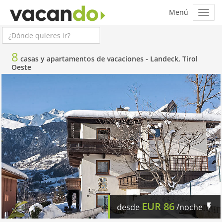
8
casas y apartamentos de vacaciones -
Landeck, Tirol
Oeste
EUR
86
desde
/noche