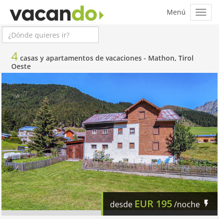
4
casas y apartamentos de vacaciones -
Mathon, Tirol
Oeste
EUR
195
desde
/noche