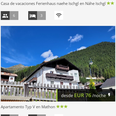
Casa de vacaciones Ferienhaus naehe Ischgl en Nähe Ischgl
6
3
EUR
76
desde
/noche
Apartamento Typ V en Mathon