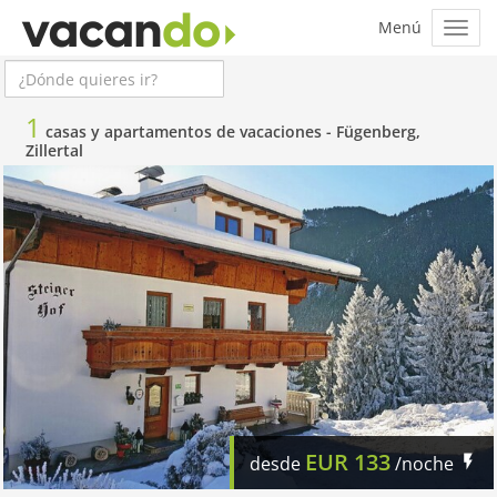
1
casas y apartamentos de vacaciones -
Fügenberg,
Zillertal
EUR
133
desde
/noche