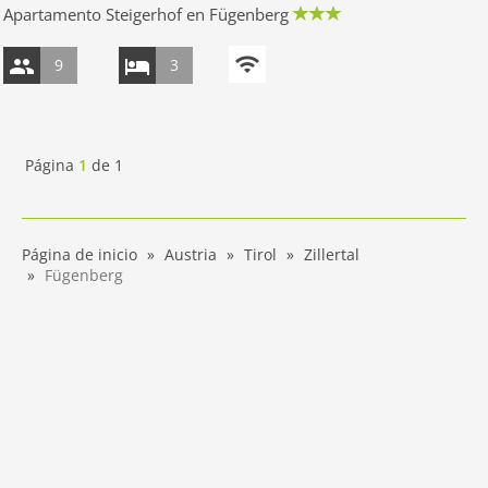
Apartamento Steigerhof en Fügenberg
9
3
Página
1
de
1
Página de inicio
Austria
Tirol
Zillertal
Fügenberg