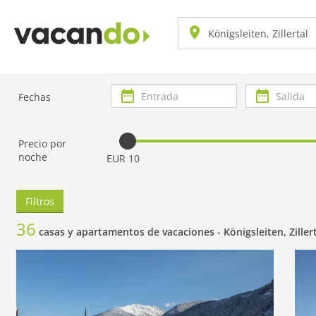
Entrada
Salida
Fechas
Precio por
noche
EUR 10
Filtros
36
casas y apartamentos de vacaciones -
Königsleiten, Ziller