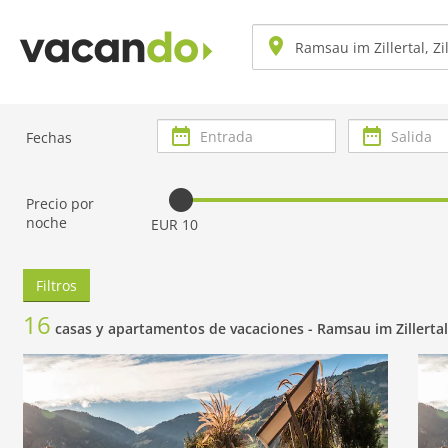
Entrada
Salida
Fechas
Precio por
noche
EUR 10
Filtros
16
casas y apartamentos de vacaciones -
Ramsau im Zillertal,