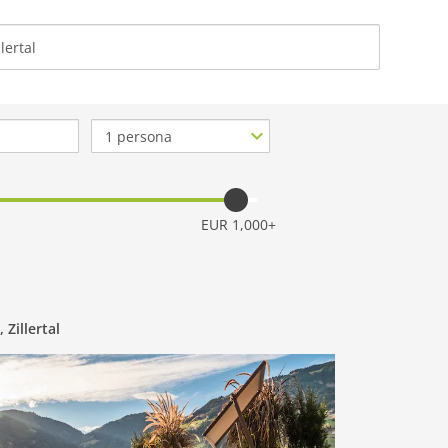
ACERCA DE NOSO
Nº
de
personas
EUR 1,000+
 Zillertal