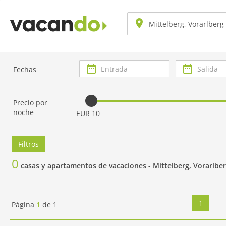
Entrada
Salida
Fechas
Precio por
noche
EUR 10
Filtros
0
casas y apartamentos de vacaciones -
Mittelberg, Vorarlbe
1
Página
1
de
1