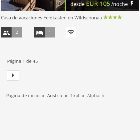
EUR
105
desde
/noche
Casa de vacaciones Feldkasten en Wildschönau
2
1
Página
1
de
45
Página de inicio
Austria
Tirol
Alpbach