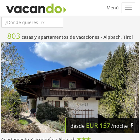
803
casas y apartamentos de vacaciones -
Alpbach, Tirol
EUR
157
desde
/noche
Apartamento Kaiserhof en Alpbach