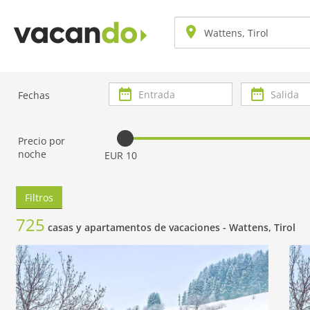
Entrada
Salida
Fechas
Precio por
noche
EUR 10
Filtros
725
casas y apartamentos de vacaciones -
Wattens, Tirol