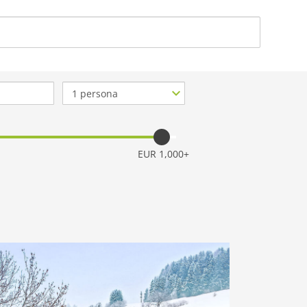
ACERCA DE NOSO
Nº
de
personas
EUR 1,000+