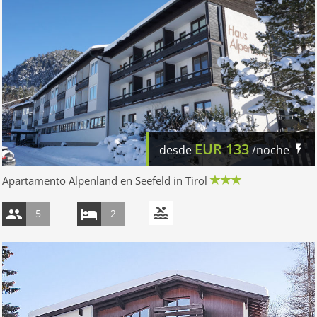
EUR
133
desde
/noche
Apartamento Alpenland en Seefeld in Tirol
5
2