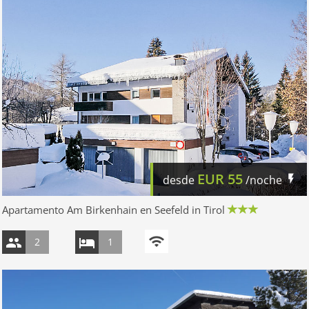
EUR
55
desde
/noche
Apartamento Am Birkenhain en Seefeld in Tirol
2
1