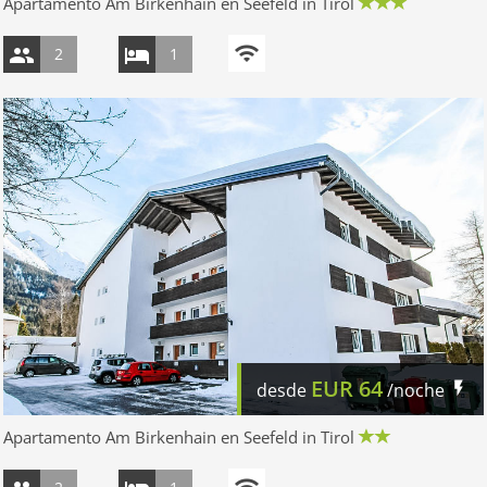
Apartamento Am Birkenhain en Seefeld in Tirol
2
1
EUR
64
desde
/noche
Apartamento Am Birkenhain en Seefeld in Tirol