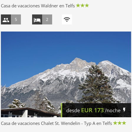
Casa de vacaciones Waldner en Telfs
5
2
EUR
173
desde
/noche
Casa de vacaciones Chalet St. Wendelin - Typ A en Telfs