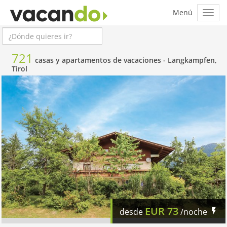
721
casas y apartamentos de vacaciones -
Langkampfen,
Tirol
EUR
73
desde
/noche