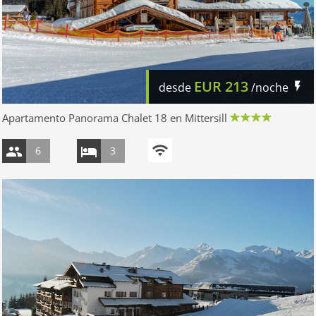
EUR
213
desde
/noche
Apartamento Panorama Chalet 18 en Mittersill
6
3