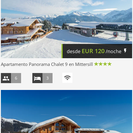
EUR
120
desde
/noche
Apartamento Panorama Chalet 9 en Mittersill
6
3