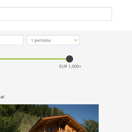
ACERCA DE NOSO
Nº
de
personas
EUR 1,000+
tal