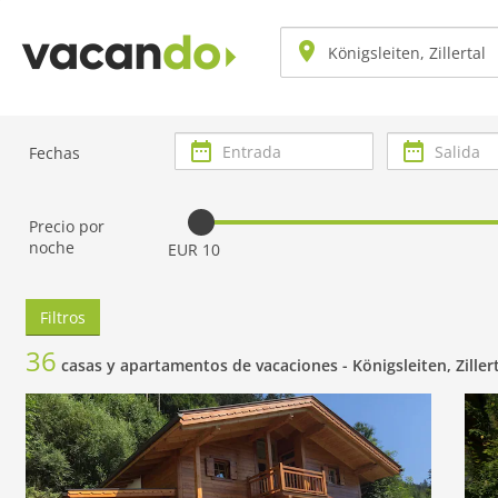
Entrada
Salida
Fechas
Precio por
noche
EUR 10
Filtros
36
casas y apartamentos de vacaciones -
Königsleiten, Ziller