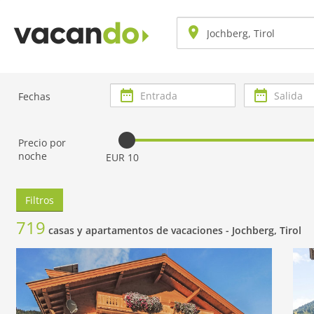
Entrada
Salida
Fechas
Precio por
noche
EUR 10
Filtros
719
casas y apartamentos de vacaciones -
Jochberg, Tirol