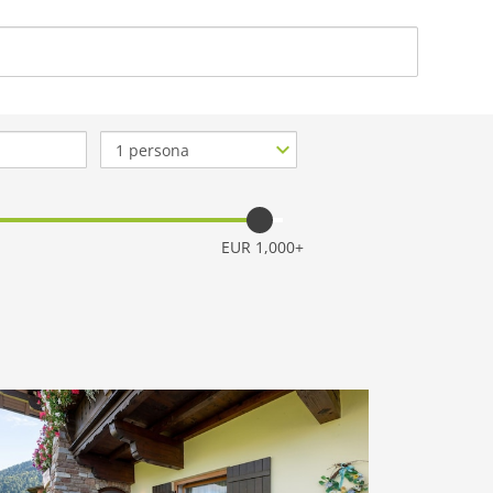
ACERCA DE NOSO
Nº
de
personas
EUR 1,000+