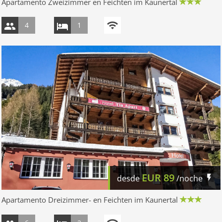
Apartamento Zweizimmer en Feichten im Kaunertal
4
1
EUR
89
desde
/noche
Apartamento Dreizimmer- en Feichten im Kaunertal