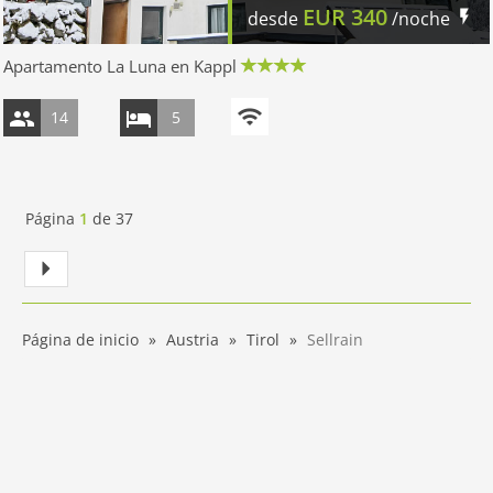
EUR
340
desde
/noche
Apartamento La Luna en Kappl
14
5
Página
1
de
37
Página de inicio
Austria
Tirol
Sellrain