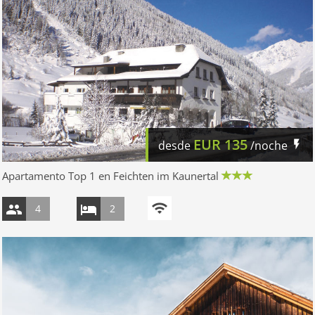
EUR
135
desde
/noche
Apartamento Top 1 en Feichten im Kaunertal
4
2