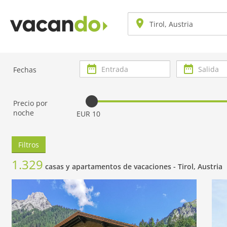
Entrada
Salida
Fechas
Precio por
noche
EUR 10
Filtros
1.329
casas y apartamentos de vacaciones -
Tirol, Austria