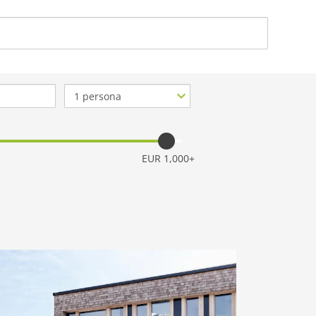
ACERCA DE NOSO
Nº
de
personas
EUR 1,000+